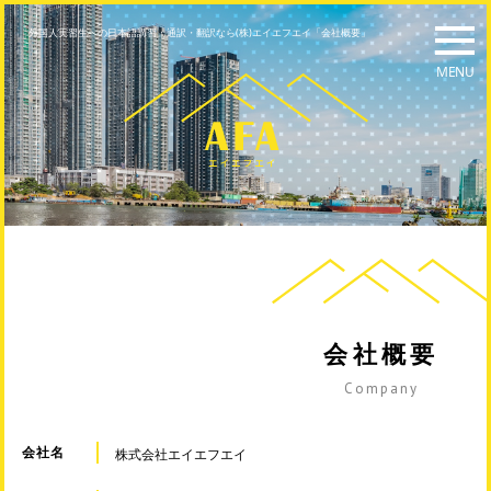
外国人実習生への日本語講習・通訳・翻訳なら(株)エイエフエイ「会社概要」
会社概要
Company
会社名
株式会社エイエフエイ