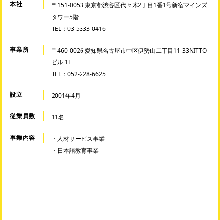
本社
〒151-0053 東京都渋谷区代々木2丁目1番1号新宿マインズ
タワー5階
TEL：03-5333-0416
事業所
〒460-0026 愛知県名古屋市中区伊勢山二丁目11-33NITTO
ビル 1F
TEL：052-228-6625
設立
2001年4月
従業員数
11名
事業内容
・人材サービス事業
・日本語教育事業